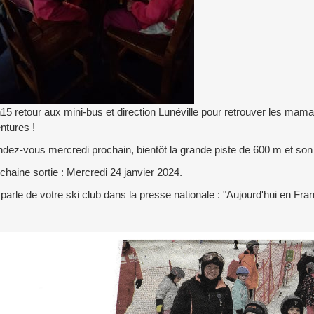
15 retour aux mini-bus et direction Lunéville pour retrouver les mam
ntures !
dez-vous mercredi prochain, bientôt la grande piste de 600 m et son ti
chaine sortie : Mercredi 24 janvier 2024.
parle de votre ski club dans la presse nationale : "Aujourd'hui en Fran