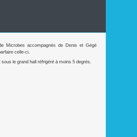
 de Microbes accompagnés de Denis et Gégé
rfaire celle-ci.
 sous le grand hall réfrigéré à moins 5 degrés.