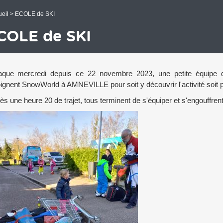
eil
> ECOLE de SKI
COLE de SKI
que mercredi depuis ce 22 novembre 2023, une petite équipe
oignent SnowWorld à AMNEVILLE pour soit y découvrir l'activité soit pa
ès une heure 20 de trajet, tous terminent de s'équiper et s'engouffrent