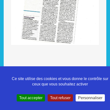
Ce site utilise des cookies et vous donne le contrôle sur
ceux que vous souhaitez activer
Politique de confidentialité
Tout accepter
Tout refuser
Personnaliser
Mentions légales
Contact