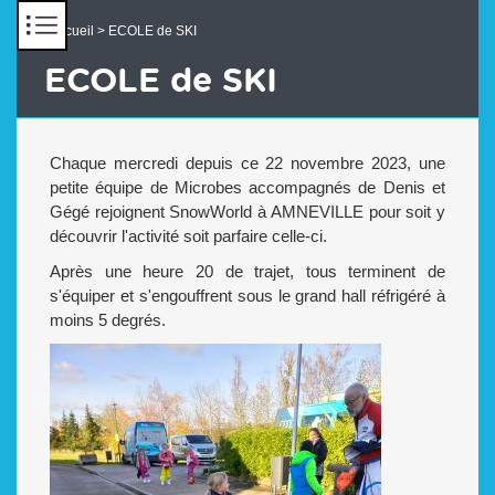
Panneau de gestion des cookies
Accueil
> ECOLE de SKI
ECOLE de SKI
Chaque mercredi depuis ce 22 novembre 2023, une
petite équipe de Microbes accompagnés de Denis et
Gégé rejoignent SnowWorld à AMNEVILLE pour soit y
découvrir l'activité soit parfaire celle-ci.
Après une heure 20 de trajet, tous terminent de
s'équiper et s'engouffrent sous le grand hall réfrigéré à
moins 5 degrés.